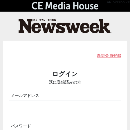
API Version 2.0
新規会員登録
ログイン
既に登録済みの方
メールアドレス
パスワード