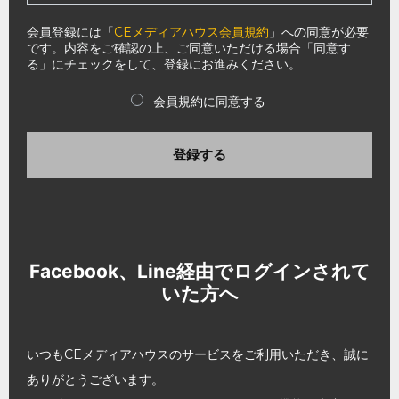
会員登録には「
CEメディアハウス会員規約
」への同意が必要
です。内容をご確認の上、ご同意いただける場合「同意す
る」にチェックをして、登録にお進みください。
会員規約に同意する
登録する
Facebook、Line経由でログインされて
いた方へ
いつもCEメディアハウスのサービスをご利用いただき、誠に
ありがとうございます。