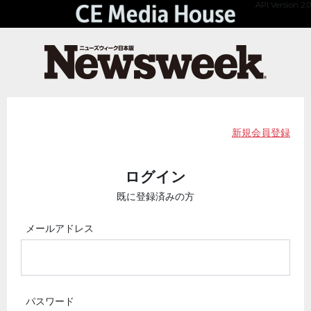
API Version 2.0
新規会員登録
ログイン
既に登録済みの方
メールアドレス
パスワード