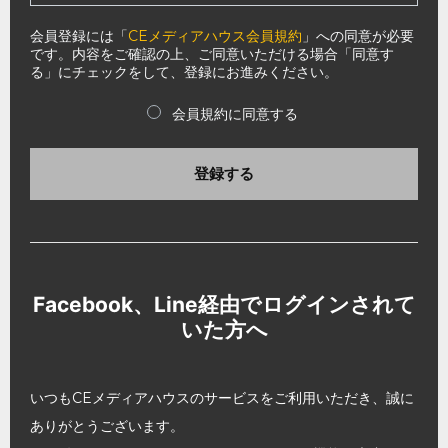
会員登録には「
CEメディアハウス会員規約
」への同意が必要
です。内容をご確認の上、ご同意いただける場合「同意す
る」にチェックをして、登録にお進みください。
会員規約に同意する
登録する
Facebook、Line経由でログインされて
いた方へ
いつもCEメディアハウスのサービスをご利用いただき、誠に
ありがとうございます。