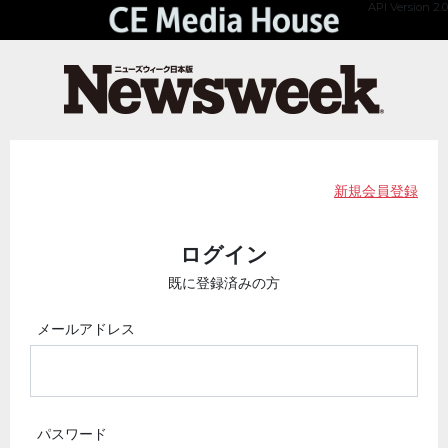
API Version 2.0
新規会員登録
ログイン
既に登録済みの方
メールアドレス
パスワード