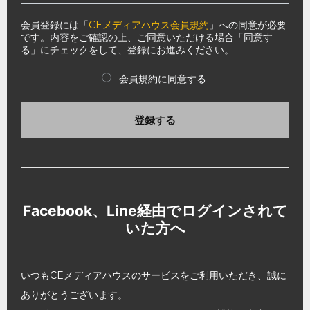
会員登録には「
CEメディアハウス会員規約
」への同意が必要
です。内容をご確認の上、ご同意いただける場合「同意す
る」にチェックをして、登録にお進みください。
会員規約に同意する
登録する
Facebook、Line経由でログインされて
いた方へ
いつもCEメディアハウスのサービスをご利用いただき、誠に
ありがとうございます。