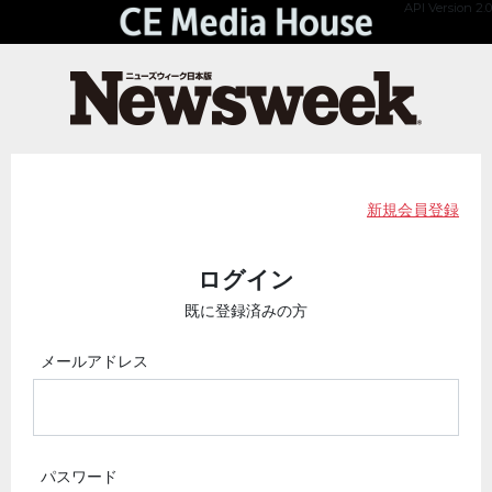
API Version 2.0
新規会員登録
ログイン
既に登録済みの方
メールアドレス
パスワード