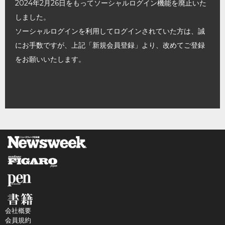
2024年2月26日をもってソーシャルログイン機能を廃止いた
しました。
ソーシャルログインを利用してログインされていた方は、誠
にお手数ですが、上記「新規会員登録」より、改めてご登録
をお願いいたします。
会社概要
会員規約