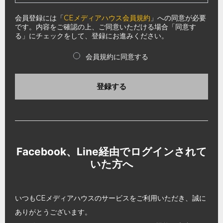
会員登録には「
CEメディアハウス会員規約
」への同意が必要
です。内容をご確認の上、ご同意いただける場合「同意す
る」にチェックをして、登録にお進みください。
会員規約に同意する
登録する
Facebook、Line経由でログインされて
いた方へ
いつもCEメディアハウスのサービスをご利用いただき、誠に
ありがとうございます。