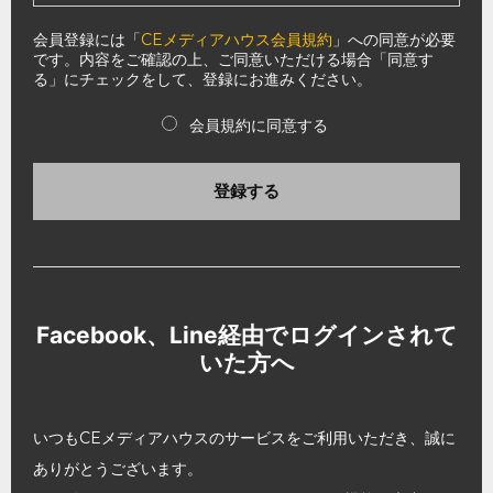
会員登録には「
CEメディアハウス会員規約
」への同意が必要
です。内容をご確認の上、ご同意いただける場合「同意す
る」にチェックをして、登録にお進みください。
会員規約に同意する
登録する
Facebook、Line経由でログインされて
いた方へ
いつもCEメディアハウスのサービスをご利用いただき、誠に
ありがとうございます。