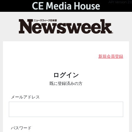
API Version 2.0
新規会員登録
ログイン
既に登録済みの方
メールアドレス
パスワード