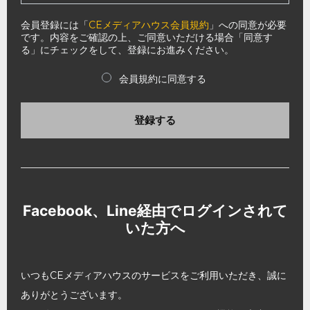
会員登録には「
CEメディアハウス会員規約
」への同意が必要
です。内容をご確認の上、ご同意いただける場合「同意す
る」にチェックをして、登録にお進みください。
会員規約に同意する
登録する
Facebook、Line経由でログインされて
いた方へ
いつもCEメディアハウスのサービスをご利用いただき、誠に
ありがとうございます。