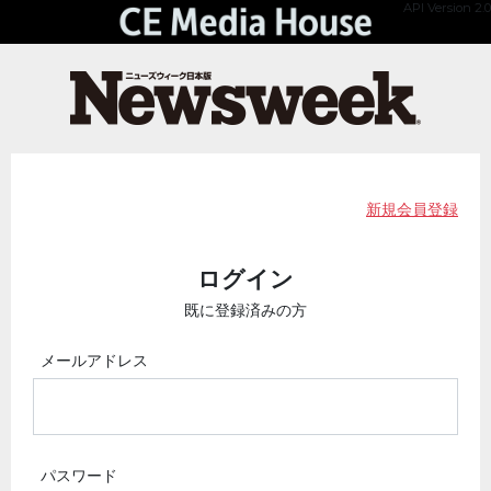
API Version 2.0
新規会員登録
ログイン
既に登録済みの方
メールアドレス
パスワード