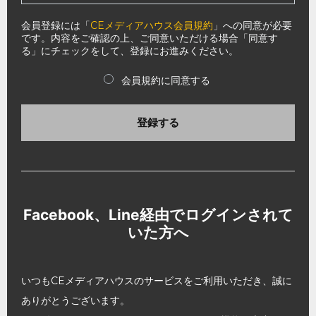
会員登録には「
CEメディアハウス会員規約
」への同意が必要
です。内容をご確認の上、ご同意いただける場合「同意す
る」にチェックをして、登録にお進みください。
会員規約に同意する
登録する
Facebook、Line経由でログインされて
いた方へ
いつもCEメディアハウスのサービスをご利用いただき、誠に
ありがとうございます。