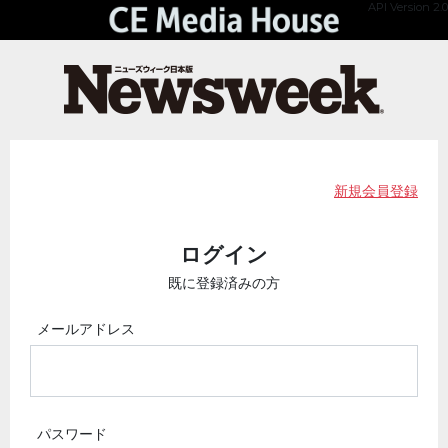
API Version 2.0
新規会員登録
ログイン
既に登録済みの方
メールアドレス
パスワード