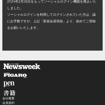
2024年2月26日をもってソーシャルログイン機能を廃止いた
しました。
ソーシャルログインを利用してログインされていた方は、誠
にお手数ですが、上記「新規会員登録」より、改めてご登録
をお願いいたします。
会社概要
会員規約