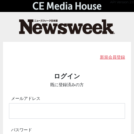
API Version 2.0
新規会員登録
ログイン
既に登録済みの方
メールアドレス
パスワード