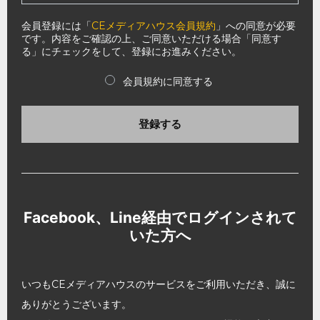
会員登録には「
CEメディアハウス会員規約
」への同意が必要
です。内容をご確認の上、ご同意いただける場合「同意す
る」にチェックをして、登録にお進みください。
会員規約に同意する
登録する
Facebook、Line経由でログインされて
いた方へ
いつもCEメディアハウスのサービスをご利用いただき、誠に
ありがとうございます。