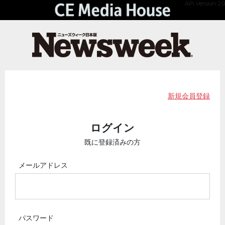
API Version 2.0
新規会員登録
ログイン
既に登録済みの方
メールアドレス
パスワード