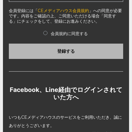
会員登録には「
CEメディアハウス会員規約
」への同意が必要
です。内容をご確認の上、ご同意いただける場合「同意す
る」にチェックをして、登録にお進みください。
会員規約に同意する
登録する
Facebook、Line経由でログインされて
いた方へ
いつもCEメディアハウスのサービスをご利用いただき、誠に
ありがとうございます。