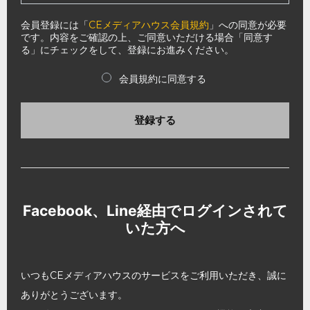
会員登録には「
CEメディアハウス会員規約
」への同意が必要
です。内容をご確認の上、ご同意いただける場合「同意す
る」にチェックをして、登録にお進みください。
会員規約に同意する
登録する
Facebook、Line経由でログインされて
いた方へ
いつもCEメディアハウスのサービスをご利用いただき、誠に
ありがとうございます。