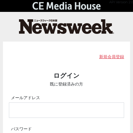
API Version 2.0
新規会員登録
ログイン
既に登録済みの方
メールアドレス
パスワード