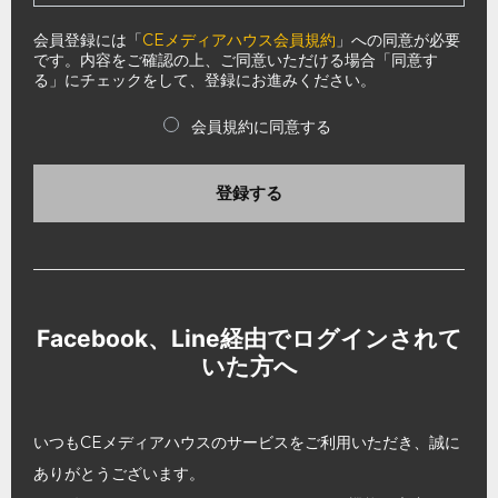
会員登録には「
CEメディアハウス会員規約
」への同意が必要
です。内容をご確認の上、ご同意いただける場合「同意す
る」にチェックをして、登録にお進みください。
会員規約に同意する
登録する
Facebook、Line経由でログインされて
いた方へ
いつもCEメディアハウスのサービスをご利用いただき、誠に
ありがとうございます。