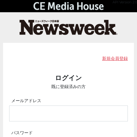
API Version 2.0
新規会員登録
ログイン
既に登録済みの方
メールアドレス
パスワード