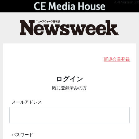
API Version 2.0
新規会員登録
ログイン
既に登録済みの方
メールアドレス
パスワード