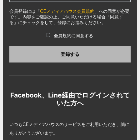
会員登録には「
CEメディアハウス会員規約
」への同意が必要
です。内容をご確認の上、ご同意いただける場合「同意す
る」にチェックをして、登録にお進みください。
会員規約に同意する
登録する
Facebook、Line経由でログインされて
いた方へ
いつもCEメディアハウスのサービスをご利用いただき、誠に
ありがとうございます。