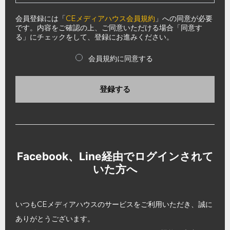
会員登録には「
CEメディアハウス会員規約
」への同意が必要
です。内容をご確認の上、ご同意いただける場合「同意す
る」にチェックをして、登録にお進みください。
会員規約に同意する
登録する
Facebook、Line経由でログインされて
いた方へ
いつもCEメディアハウスのサービスをご利用いただき、誠に
ありがとうございます。