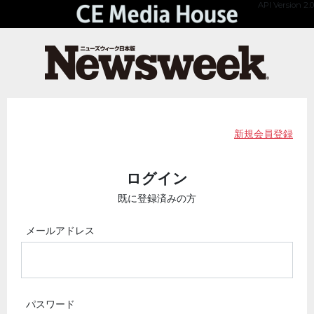
API Version 2.0
新規会員登録
ログイン
既に登録済みの方
メールアドレス
パスワード