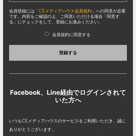
会員登録には「
CEメディアハウス会員規約
」への同意が必要
です。内容をご確認の上、ご同意いただける場合「同意す
る」にチェックをして、登録にお進みください。
会員規約に同意する
登録する
Facebook、Line経由でログインされて
いた方へ
いつもCEメディアハウスのサービスをご利用いただき、誠に
ありがとうございます。