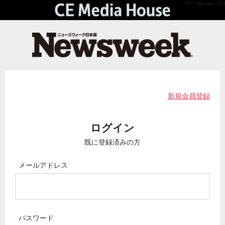
API Version 2.0
新規会員登録
ログイン
既に登録済みの方
メールアドレス
パスワード