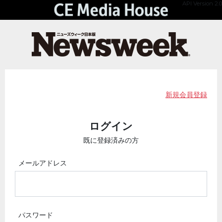
API Version 2.0
新規会員登録
ログイン
既に登録済みの方
メールアドレス
パスワード