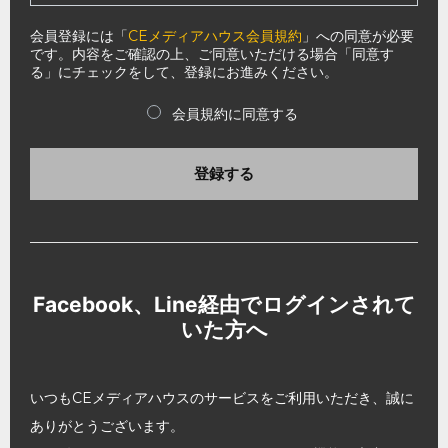
会員登録には「
CEメディアハウス会員規約
」への同意が必要
です。内容をご確認の上、ご同意いただける場合「同意す
る」にチェックをして、登録にお進みください。
会員規約に同意する
登録する
Facebook、Line経由でログインされて
いた方へ
いつもCEメディアハウスのサービスをご利用いただき、誠に
ありがとうございます。