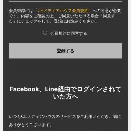
会員登録には「
CEメディアハウス会員規約
」への同意が必要
です。内容をご確認の上、ご同意いただける場合「同意す
る」にチェックをして、登録にお進みください。
会員規約に同意する
登録する
Facebook、Line経由でログインされて
いた方へ
いつもCEメディアハウスのサービスをご利用いただき、誠に
ありがとうございます。