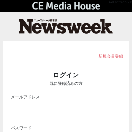
API Version 2.0
新規会員登録
ログイン
既に登録済みの方
メールアドレス
パスワード