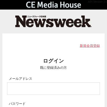
API Version 2.0
新規会員登録
ログイン
既に登録済みの方
メールアドレス
パスワード