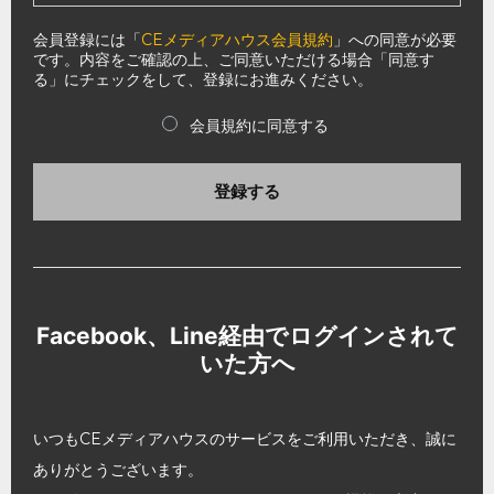
会員登録には「
CEメディアハウス会員規約
」への同意が必要
です。内容をご確認の上、ご同意いただける場合「同意す
る」にチェックをして、登録にお進みください。
会員規約に同意する
登録する
Facebook、Line経由でログインされて
いた方へ
いつもCEメディアハウスのサービスをご利用いただき、誠に
ありがとうございます。