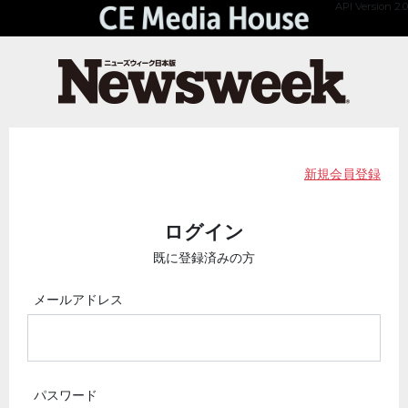
API Version 2.0
新規会員登録
ログイン
既に登録済みの方
メールアドレス
パスワード