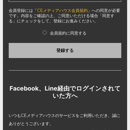
会員登録には「
CEメディアハウス会員規約
」への同意が必要
です。内容をご確認の上、ご同意いただける場合「同意す
る」にチェックをして、登録にお進みください。
会員規約に同意する
登録する
Facebook、Line経由でログインされて
いた方へ
いつもCEメディアハウスのサービスをご利用いただき、誠に
ありがとうございます。