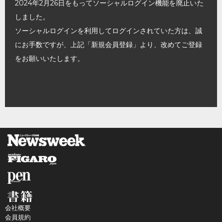
2024年2月26日をもってソーシャルログイン機能を廃止いた
しました。
ソーシャルログインを利用してログインされていた方は、誠
にお手数ですが、上記「新規会員登録」より、改めてご登録
をお願いいたします。
会社概要
会員規約