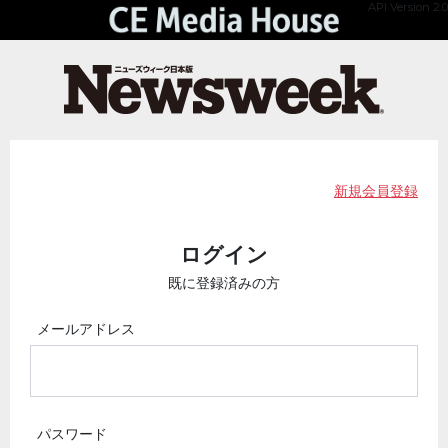
API Version 2.0
新規会員登録
ログイン
既に登録済みの方
メールアドレス
パスワード