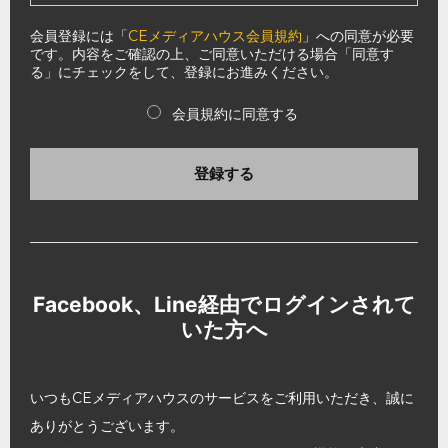
会員登録には「
CEメディアハウス会員規約
」への同意が必要
です。内容をご確認の上、ご同意いただける場合「同意す
る」にチェックをして、登録にお進みください。
会員規約に同意する
登録する
Facebook、Line経由でログインされて
いた方へ
いつもCEメディアハウスのサービスをご利用いただき、誠に
ありがとうございます。