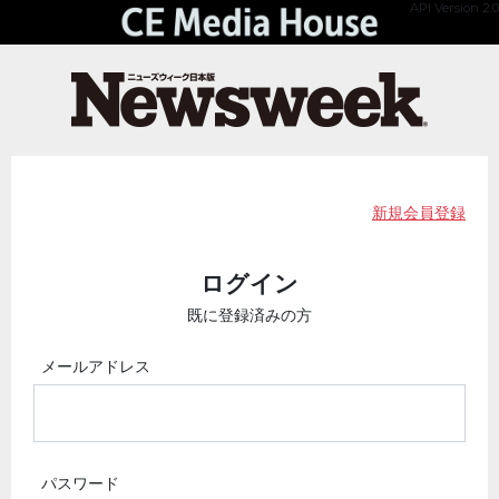
API Version 2.0
新規会員登録
ログイン
既に登録済みの方
メールアドレス
パスワード