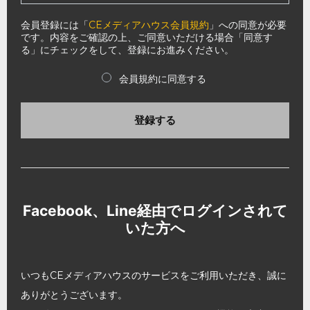
会員登録には「
CEメディアハウス会員規約
」への同意が必要
です。内容をご確認の上、ご同意いただける場合「同意す
る」にチェックをして、登録にお進みください。
会員規約に同意する
登録する
Facebook、Line経由でログインされて
いた方へ
いつもCEメディアハウスのサービスをご利用いただき、誠に
ありがとうございます。