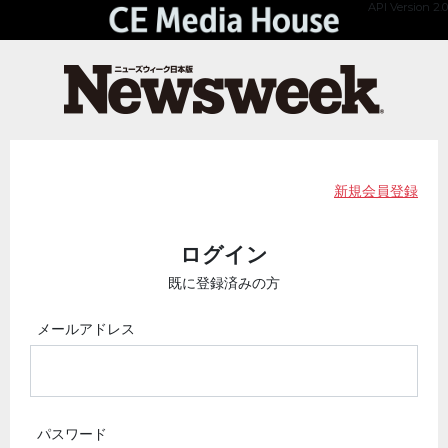
API Version 2.0
新規会員登録
ログイン
既に登録済みの方
メールアドレス
パスワード