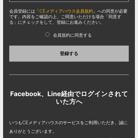
会員登録には「
CEメディアハウス会員規約
」への同意が必要
です。内容をご確認の上、ご同意いただける場合「同意す
る」にチェックをして、登録にお進みください。
会員規約に同意する
登録する
Facebook、Line経由でログインされて
いた方へ
いつもCEメディアハウスのサービスをご利用いただき、誠に
ありがとうございます。