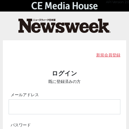
API Version 2.0
新規会員登録
ログイン
既に登録済みの方
メールアドレス
パスワード