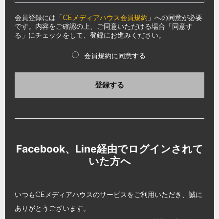
会員登録には「
CEメディアハウス会員規約
」への同意が必要
です。内容をご確認の上、ご同意いただける場合「同意す
る」にチェックをして、登録にお進みください。
会員規約に同意する
登録する
Facebook、Line経由でログインされて
いた方へ
いつもCEメディアハウスのサービスをご利用いただき、誠に
ありがとうございます。