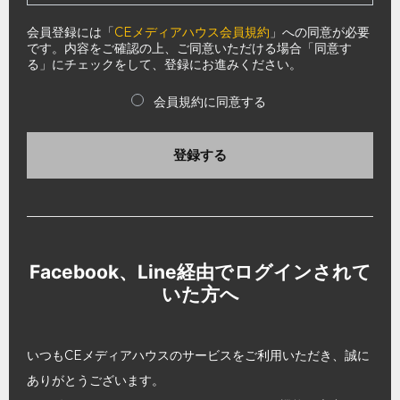
会員登録には「
CEメディアハウス会員規約
」への同意が必要
です。内容をご確認の上、ご同意いただける場合「同意す
る」にチェックをして、登録にお進みください。
会員規約に同意する
登録する
Facebook、Line経由でログインされて
いた方へ
いつもCEメディアハウスのサービスをご利用いただき、誠に
ありがとうございます。