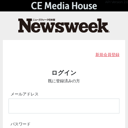
API Version 2.0
新規会員登録
ログイン
既に登録済みの方
メールアドレス
パスワード