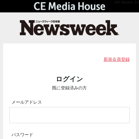
API Version 2.0
新規会員登録
ログイン
既に登録済みの方
メールアドレス
パスワード