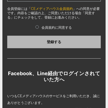
会員登録には「
CEメディアハウス会員規約
」への同意が必要
です。内容をご確認の上、ご同意いただける場合「同意す
る」にチェックをして、登録にお進みください。
会員規約に同意する
登録する
Facebook、Line経由でログインされて
いた方へ
いつもCEメディアハウスのサービスをご利用いただき、誠に
ありがとうございます。