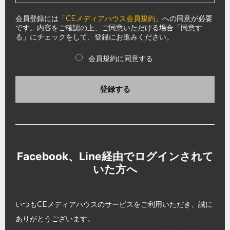
会員登録には「
CEメディアハウス会員規約
」への同意が必要
です。内容をご確認の上、ご同意いただける場合「同意す
る」にチェックをして、登録にお進みください。
会員規約に同意する
登録する
Facebook、Line経由でログインされて
いた方へ
いつもCEメディアハウスのサービスをご利用いただき、誠に
ありがとうございます。