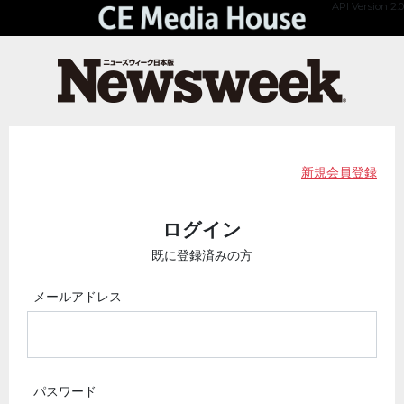
API Version 2.0
新規会員登録
ログイン
既に登録済みの方
メールアドレス
パスワード