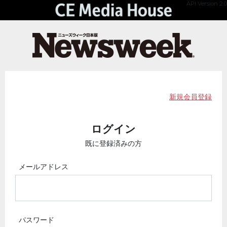
API Version 2.0
新規会員登録
ログイン
既に登録済みの方
メールアドレス
パスワード