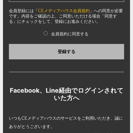
会員登録には「
CEメディアハウス会員規約
」への同意が必要
です。内容をご確認の上、ご同意いただける場合「同意す
る」にチェックをして、登録にお進みください。
会員規約に同意する
登録する
Facebook、Line経由でログインされて
いた方へ
いつもCEメディアハウスのサービスをご利用いただき、誠に
ありがとうございます。