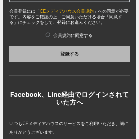
会員登録には「
CEメディアハウス会員規約
」への同意が必要
です。内容をご確認の上、ご同意いただける場合「同意す
る」にチェックをして、登録にお進みください。
会員規約に同意する
登録する
Facebook、Line経由でログインされて
いた方へ
いつもCEメディアハウスのサービスをご利用いただき、誠に
ありがとうございます。