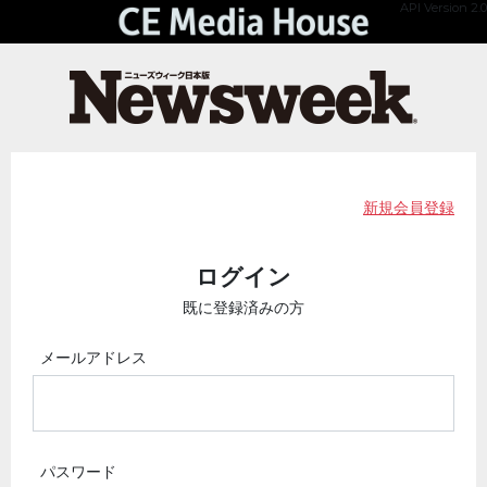
API Version 2.0
新規会員登録
ログイン
既に登録済みの方
メールアドレス
パスワード