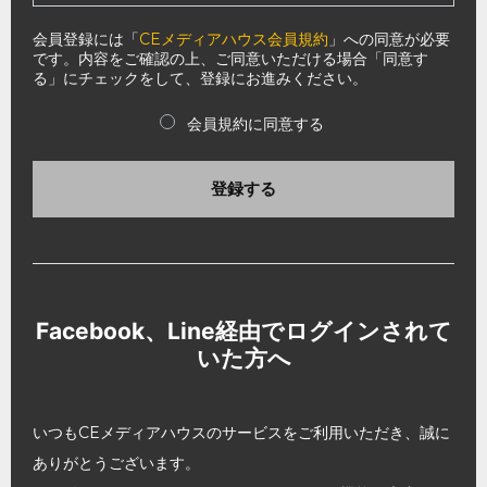
会員登録には「
CEメディアハウス会員規約
」への同意が必要
です。内容をご確認の上、ご同意いただける場合「同意す
る」にチェックをして、登録にお進みください。
会員規約に同意する
登録する
Facebook、Line経由でログインされて
いた方へ
いつもCEメディアハウスのサービスをご利用いただき、誠に
ありがとうございます。