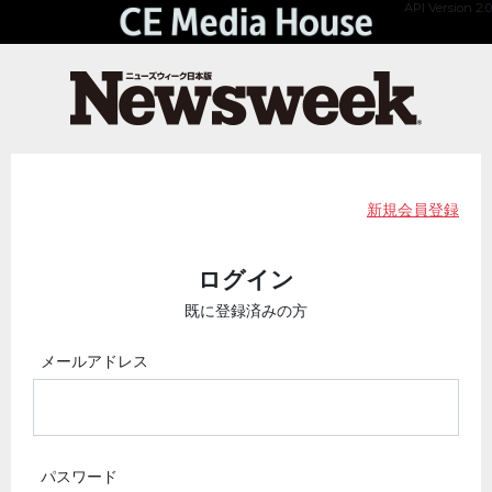
API Version 2.0
新規会員登録
ログイン
既に登録済みの方
メールアドレス
パスワード