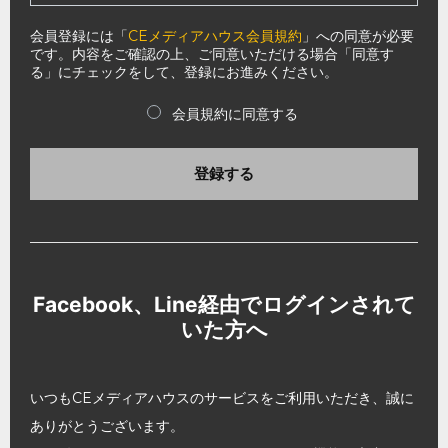
会員登録には「
CEメディアハウス会員規約
」への同意が必要
です。内容をご確認の上、ご同意いただける場合「同意す
る」にチェックをして、登録にお進みください。
会員規約に同意する
登録する
Facebook、Line経由でログインされて
いた方へ
いつもCEメディアハウスのサービスをご利用いただき、誠に
ありがとうございます。