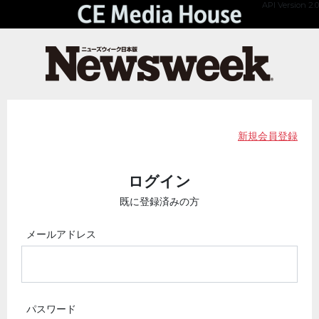
API Version 2.0
新規会員登録
ログイン
既に登録済みの方
メールアドレス
パスワード