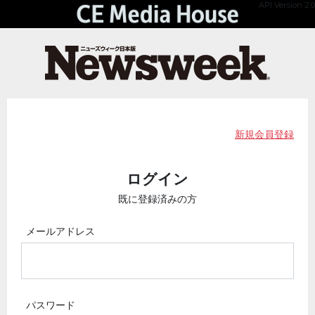
API Version 2.0
新規会員登録
ログイン
既に登録済みの方
メールアドレス
パスワード