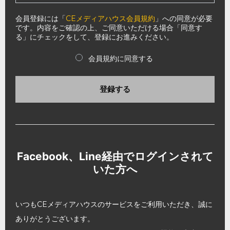
会員登録には「
CEメディアハウス会員規約
」への同意が必要
です。内容をご確認の上、ご同意いただける場合「同意す
る」にチェックをして、登録にお進みください。
会員規約に同意する
登録する
Facebook、Line経由でログインされて
いた方へ
いつもCEメディアハウスのサービスをご利用いただき、誠に
ありがとうございます。