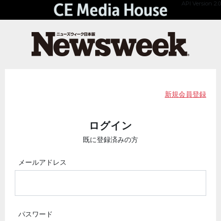
API Version 2.0
新規会員登録
ログイン
既に登録済みの方
メールアドレス
パスワード