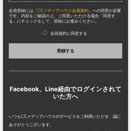
会員登録には「
CEメディアハウス会員規約
」への同意が必要
です。内容をご確認の上、ご同意いただける場合「同意す
る」にチェックをして、登録にお進みください。
会員規約に同意する
登録する
Facebook、Line経由でログインされて
いた方へ
いつもCEメディアハウスのサービスをご利用いただき、誠に
ありがとうございます。