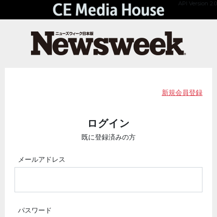
API Version 2.0
新規会員登録
ログイン
既に登録済みの方
メールアドレス
パスワード