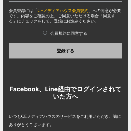
会員登録には「
CEメディアハウス会員規約
」への同意が必要
です。内容をご確認の上、ご同意いただける場合「同意す
る」にチェックをして、登録にお進みください。
会員規約に同意する
登録する
Facebook、Line経由でログインされて
いた方へ
いつもCEメディアハウスのサービスをご利用いただき、誠に
ありがとうございます。