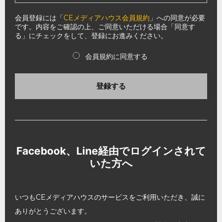
会員登録には「
CEメディアハウス会員規約
」への同意が必要
です。内容をご確認の上、ご同意いただける場合「同意す
る」にチェックをして、登録にお進みください。
会員規約に同意する
登録する
Facebook、Line経由でログインされて
いた方へ
いつもCEメディアハウスのサービスをご利用いただき、誠に
ありがとうございます。