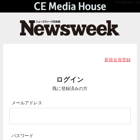
API Version 2.0
新規会員登録
ログイン
既に登録済みの方
メールアドレス
パスワード