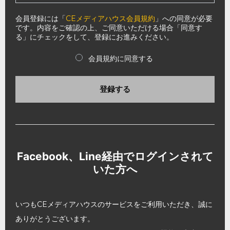
会員登録には「
CEメディアハウス会員規約
」への同意が必要
です。内容をご確認の上、ご同意いただける場合「同意す
る」にチェックをして、登録にお進みください。
会員規約に同意する
登録する
Facebook、Line経由でログインされて
いた方へ
いつもCEメディアハウスのサービスをご利用いただき、誠に
ありがとうございます。