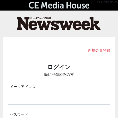
API Version 2.0
新規会員登録
ログイン
既に登録済みの方
メールアドレス
パスワード