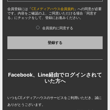
会員登録には「
CEメディアハウス会員規約
」への同意が必要
です。内容をご確認の上、ご同意いただける場合「同意す
る」にチェックをして、登録にお進みください。
会員規約に同意する
登録する
Facebook、Line経由でログインされて
いた方へ
いつもCEメディアハウスのサービスをご利用いただき、誠に
ありがとうございます。