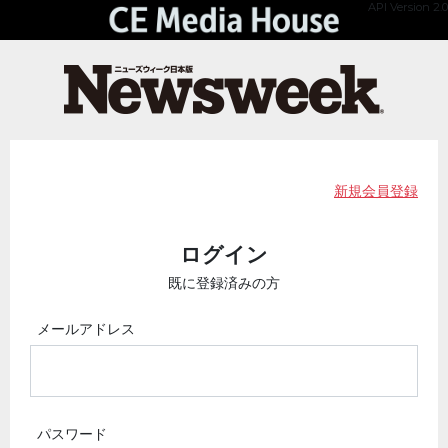
API Version 2.0
新規会員登録
ログイン
既に登録済みの方
メールアドレス
パスワード