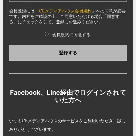
会員登録には「
CEメディアハウス会員規約
」への同意が必要
です。内容をご確認の上、ご同意いただける場合「同意す
る」にチェックをして、登録にお進みください。
会員規約に同意する
登録する
Facebook、Line経由でログインされて
いた方へ
いつもCEメディアハウスのサービスをご利用いただき、誠に
ありがとうございます。