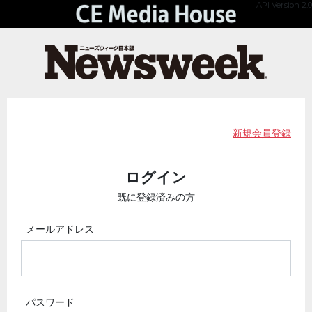
API Version 2.0
新規会員登録
ログイン
既に登録済みの方
メールアドレス
パスワード