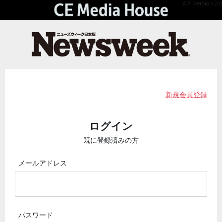
API Version 2.0
新規会員登録
ログイン
既に登録済みの方
メールアドレス
パスワード