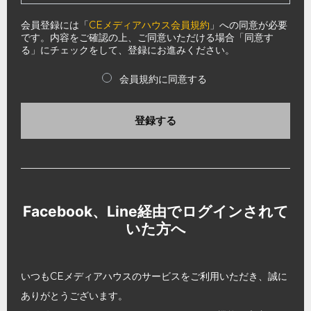
会員登録には「
CEメディアハウス会員規約
」への同意が必要
です。内容をご確認の上、ご同意いただける場合「同意す
る」にチェックをして、登録にお進みください。
会員規約に同意する
登録する
Facebook、Line経由でログインされて
いた方へ
いつもCEメディアハウスのサービスをご利用いただき、誠に
ありがとうございます。