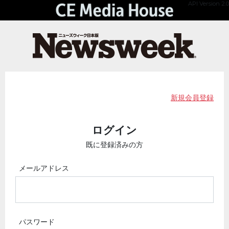
API Version 2.0
新規会員登録
ログイン
既に登録済みの方
メールアドレス
パスワード