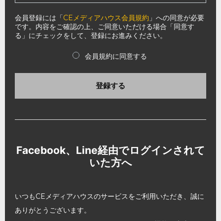
会員登録には「
CEメディアハウス会員規約
」への同意が必要
です。内容をご確認の上、ご同意いただける場合「同意す
る」にチェックをして、登録にお進みください。
会員規約に同意する
登録する
Facebook、Line経由でログインされて
いた方へ
いつもCEメディアハウスのサービスをご利用いただき、誠に
ありがとうございます。