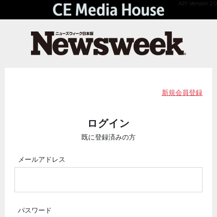
API Version 2.0
新規会員登録
ログイン
既に登録済みの方
メールアドレス
パスワード