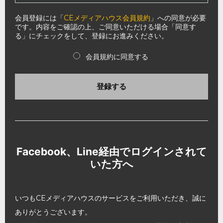
会員登録には「
CEメディアハウス会員規約
」への同意が必要
です。内容をご確認の上、ご同意いただける場合「同意す
る」にチェックをして、登録にお進みください。
会員規約に同意する
登録する
Facebook、Line経由でログインされて
いた方へ
いつもCEメディアハウスのサービスをご利用いただき、誠に
ありがとうございます。