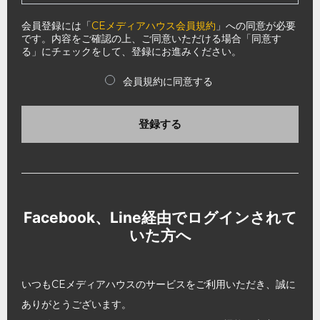
会員登録には「
CEメディアハウス会員規約
」への同意が必要
です。内容をご確認の上、ご同意いただける場合「同意す
る」にチェックをして、登録にお進みください。
会員規約に同意する
登録する
Facebook、Line経由でログインされて
いた方へ
いつもCEメディアハウスのサービスをご利用いただき、誠に
ありがとうございます。