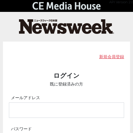
API Version 2.0
新規会員登録
ログイン
既に登録済みの方
メールアドレス
パスワード