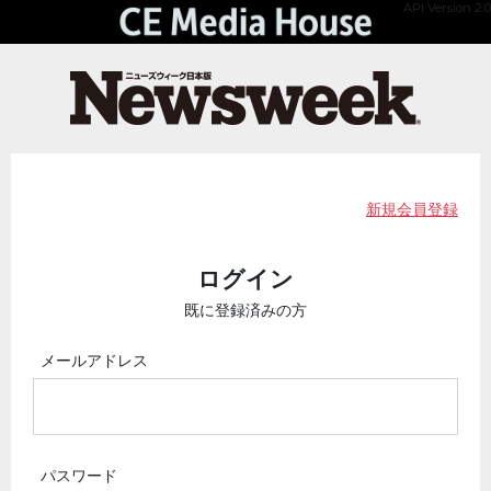
API Version 2.0
新規会員登録
ログイン
既に登録済みの方
メールアドレス
パスワード