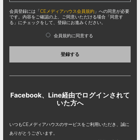
会員登録には「
CEメディアハウス会員規約
」への同意が必要
です。内容をご確認の上、ご同意いただける場合「同意す
る」にチェックをして、登録にお進みください。
会員規約に同意する
登録する
Facebook、Line経由でログインされて
いた方へ
いつもCEメディアハウスのサービスをご利用いただき、誠に
ありがとうございます。