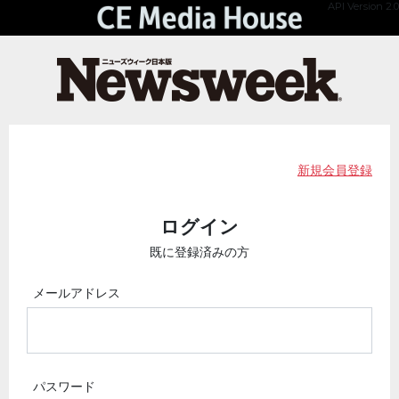
API Version 2.0
新規会員登録
ログイン
既に登録済みの方
メールアドレス
パスワード