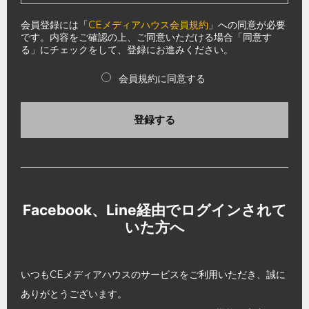
会員登録には「
CEメディアハウス会員規約
」への同意が必要
です。内容をご確認の上、ご同意いただける場合「同意す
る」にチェックをして、登録にお進みください。
会員規約に同意する
登録する
Facebook、Line経由でログインされて
いた方へ
いつもCEメディアハウスのサービスをご利用いただき、誠に
ありがとうございます。