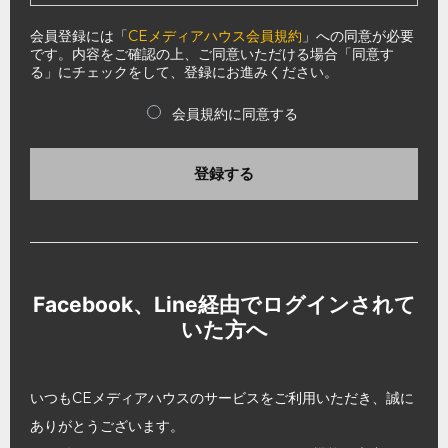
会員登録には「
CEメディアハウス会員規約
」への同意が必要
です。内容をご確認の上、ご同意いただける場合「同意す
る」にチェックをして、登録にお進みください。
会員規約に同意する
登録する
Facebook、Line経由でログインされて
いた方へ
いつもCEメディアハウスのサービスをご利用いただき、誠に
ありがとうございます。