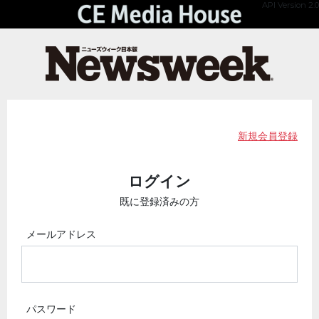
API Version 2.0
新規会員登録
ログイン
既に登録済みの方
メールアドレス
パスワード