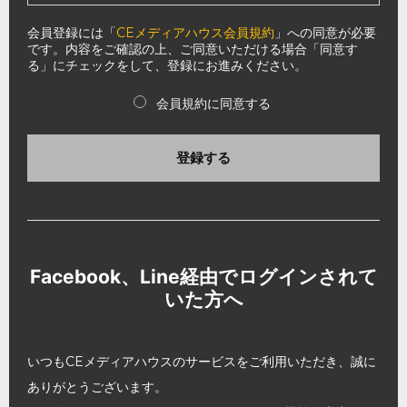
会員登録には「
CEメディアハウス会員規約
」への同意が必要
です。内容をご確認の上、ご同意いただける場合「同意す
る」にチェックをして、登録にお進みください。
会員規約に同意する
登録する
Facebook、Line経由でログインされて
いた方へ
いつもCEメディアハウスのサービスをご利用いただき、誠に
ありがとうございます。