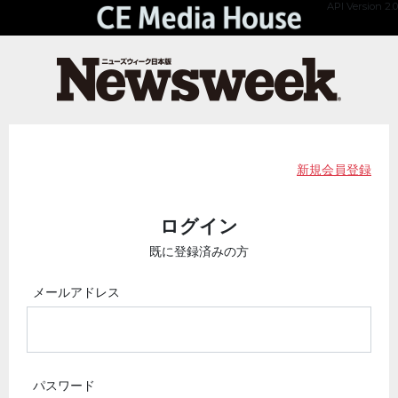
API Version 2.0
新規会員登録
ログイン
既に登録済みの方
メールアドレス
パスワード