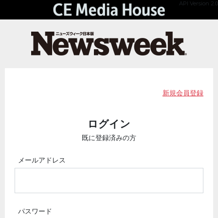
API Version 2.0
新規会員登録
ログイン
既に登録済みの方
メールアドレス
パスワード