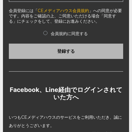
会員登録には「
CEメディアハウス会員規約
」への同意が必要
です。内容をご確認の上、ご同意いただける場合「同意す
る」にチェックをして、登録にお進みください。
会員規約に同意する
登録する
Facebook、Line経由でログインされて
いた方へ
いつもCEメディアハウスのサービスをご利用いただき、誠に
ありがとうございます。