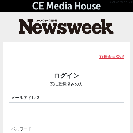
API Version 2.0
新規会員登録
ログイン
既に登録済みの方
メールアドレス
パスワード