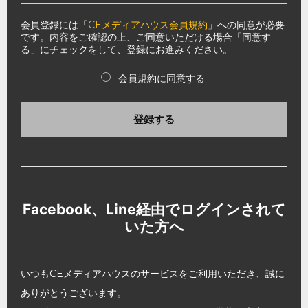
会員登録には「
CEメディアハウス会員規約
」への同意が必要
です。内容をご確認の上、ご同意いただける場合「同意す
る」にチェックをして、登録にお進みください。
会員規約に同意する
登録する
Facebook、Line経由でログインされて
いた方へ
いつもCEメディアハウスのサービスをご利用いただき、誠に
ありがとうございます。