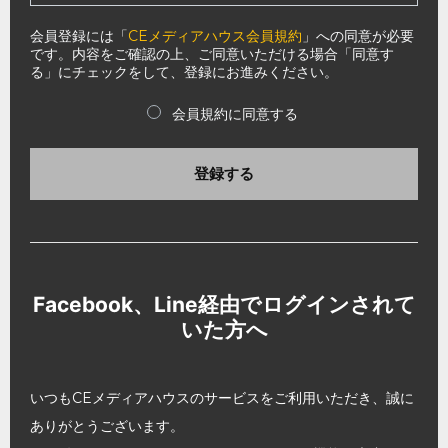
会員登録には「
CEメディアハウス会員規約
」への同意が必要
です。内容をご確認の上、ご同意いただける場合「同意す
る」にチェックをして、登録にお進みください。
会員規約に同意する
登録する
Facebook、Line経由でログインされて
いた方へ
いつもCEメディアハウスのサービスをご利用いただき、誠に
ありがとうございます。