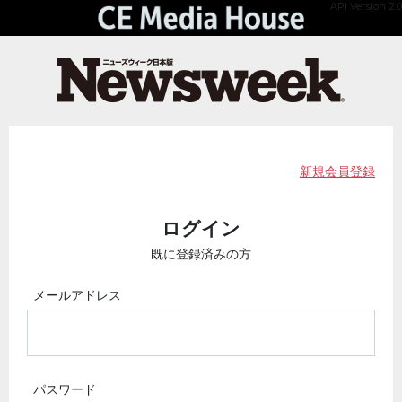
API Version 2.0
新規会員登録
ログイン
既に登録済みの方
メールアドレス
パスワード