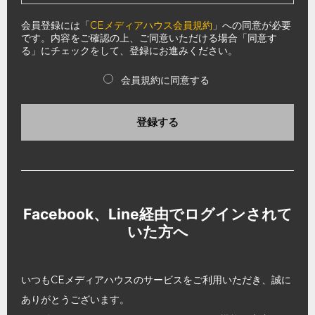
会員登録には「
CEメディアハウス会員規約
」への同意が必要
です。内容をご確認の上、ご同意いただける場合「同意す
る」にチェックをして、登録にお進みください。
会員規約に同意する
登録する
Facebook、Line経由でログインされて
いた方へ
いつもCEメディアハウスのサービスをご利用いただき、誠に
ありがとうございます。