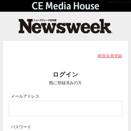
API Version 2.0
新規会員登録
ログイン
既に登録済みの方
メールアドレス
パスワード