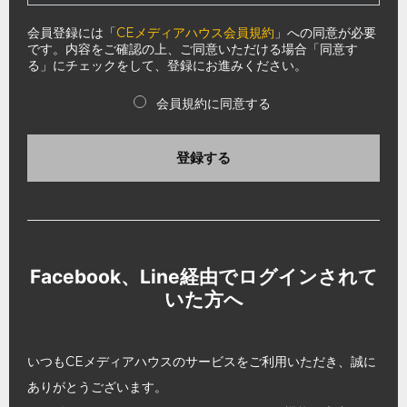
会員登録には「
CEメディアハウス会員規約
」への同意が必要
です。内容をご確認の上、ご同意いただける場合「同意す
る」にチェックをして、登録にお進みください。
会員規約に同意する
登録する
Facebook、Line経由でログインされて
いた方へ
いつもCEメディアハウスのサービスをご利用いただき、誠に
ありがとうございます。