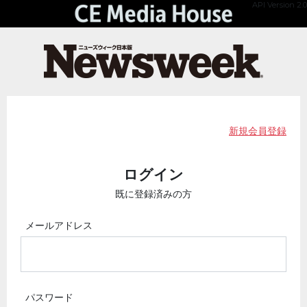
API Version 2.0
新規会員登録
ログイン
既に登録済みの方
メールアドレス
パスワード