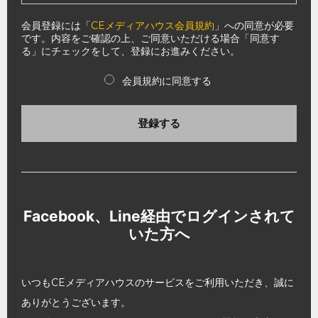
会員登録には「
CEメディアハウス会員規約
」への同意が必要
です。内容をご確認の上、ご同意いただける場合「同意す
る」にチェックをして、登録にお進みください。
会員規約に同意する
登録する
Facebook、Line経由でログインされて
いた方へ
いつもCEメディアハウスのサービスをご利用いただき、誠に
ありがとうございます。